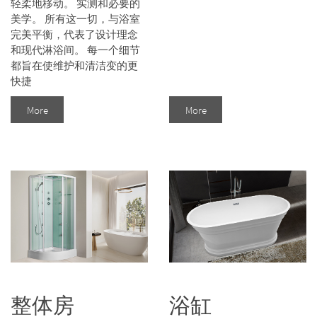
轻柔地移动。 实测和必要的
美学。 所有这一切，与浴室
完美平衡，代表了设计理念
和现代淋浴间。 每一个细节
都旨在使维护和清洁变的更
快捷
More
More
整体房
浴缸