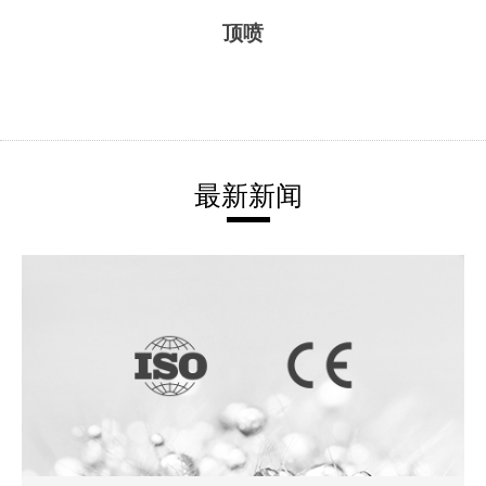
顶喷
最新新闻